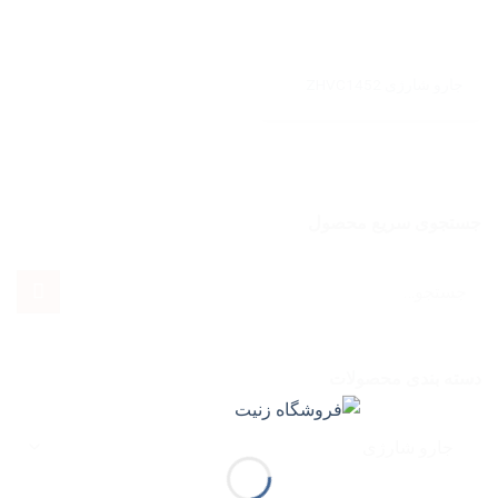
جارو شارژی ZHVC1452
جستجوی سریع محصول
جستجو
برای:
دسته بندی محصولات