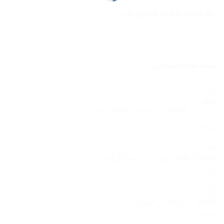
نماد اعتماد تجارت الکترونیکی
شبکه های اجتماعی
مشاوره و خرید در واتس اپ
دنبال کردن در اینستاگرام
ارتباط در تلگرام